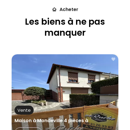
Vente
Acheter
Types
Les biens à ne pas
Ville
manquer
Plus de
critères
Vente
Maison à Mondeville 4 pièces à