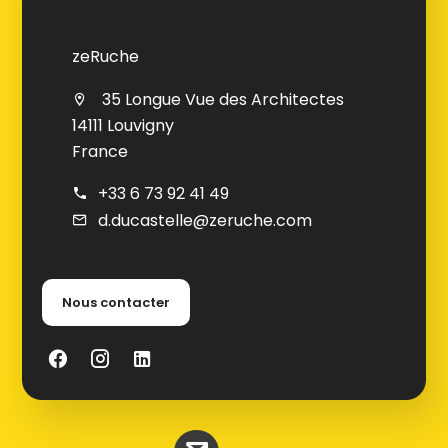
zeRuche
35 Longue Vue des Architectes
14111 Louvigny
France
+33 6 73 92 41 49
d.ducastelle@zeruche.com
Nous contacter