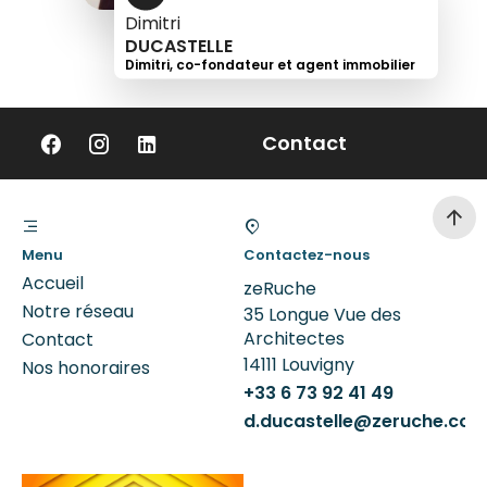
Dimitri
DUCASTELLE
Dimitri, co-fondateur et agent immobilier
+33
6
Contact
73
92
41
49
Menu
Contactez-nous
Accueil
zeRuche
Notre réseau
35 Longue Vue des
Architectes
Contact
14111
Louvigny
Nos honoraires
+33 6 73 92 41 49
d.ducastelle@zeruche.co