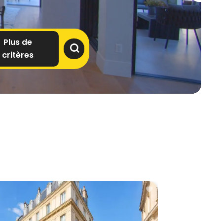
Plus de
critères