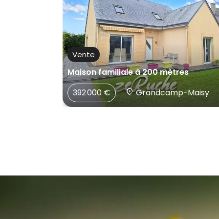
Vente
dé
Maison familiale à 200 mètres
392 000 €
Grandcamp-Maisy