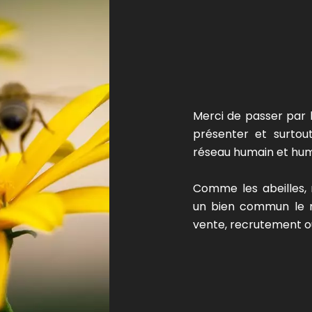
Merci de passer par 
présenter et surto
réseau humain et huma
Comme les abeilles, 
un bien commun le mi
vente, recrutement ou