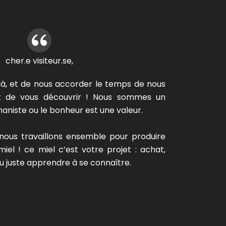
cher.e visiteur.se,
là, et de nous accorder le temps de nous
ut de vous découvrir ! Nous sommes un
niste ou le bonheur est une valeur.
nous travaillons ensemble pour produire
el ! ce miel c’est votre projet : achat,
 juste apprendre à se connaître.