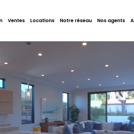
n
Ventes
Locations
Notre réseau
Nos agents
A