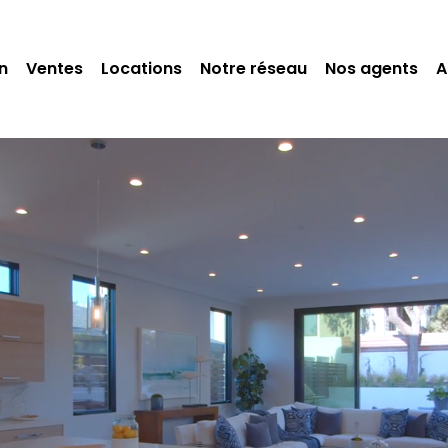
n
Ventes
Locations
Notre réseau
Nos agents
A