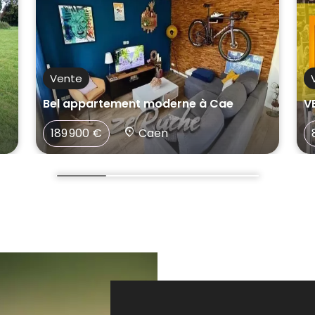
Vente
Bel appartement moderne à Cae
V
189 900 €
Caen