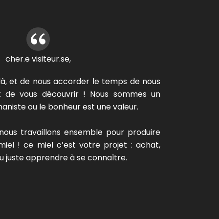
cher.e visiteur.se,
là, et de nous accorder le temps de nous
ut de vous découvrir ! Nous sommes un
niste ou le bonheur est une valeur.
nous travaillons ensemble pour produire
el ! ce miel c’est votre projet : achat,
 juste apprendre à se connaître.