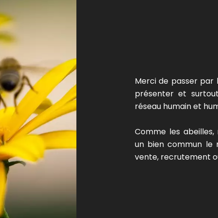
Merci de passer par 
présenter et surto
réseau humain et huma
Comme les abeilles, 
un bien commun le mi
vente, recrutement ou