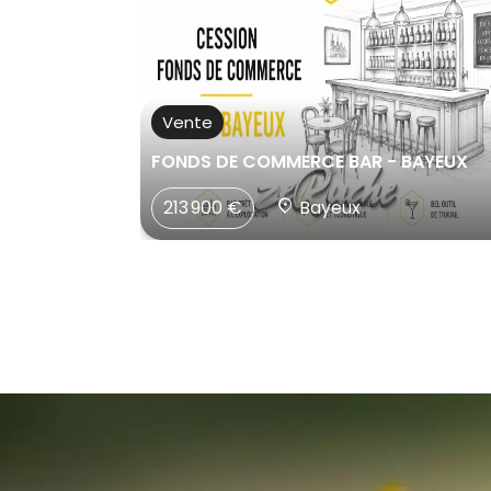
Vente
AURATI
FONDS DE COMMERCE BAR - BAYEUX
213 900 €
Bayeux