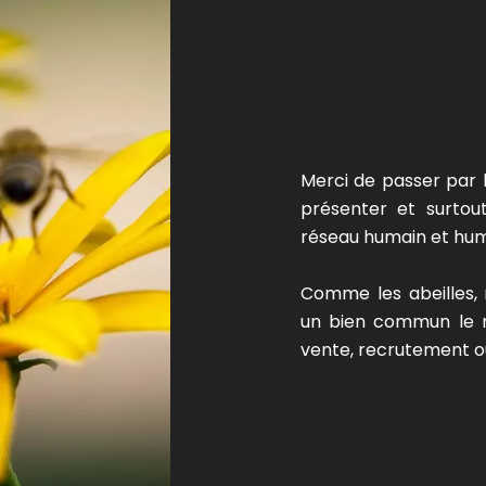
Merci de passer par 
présenter et surto
réseau humain et huma
Comme les abeilles, 
un bien commun le mi
vente, recrutement ou