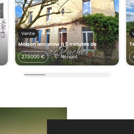
Vente
Maison ancienne à 5 minutes de
T
273 000 €
Nonant