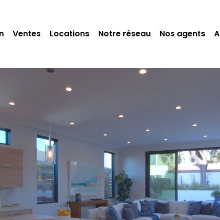
n
Ventes
Locations
Notre réseau
Nos agents
A