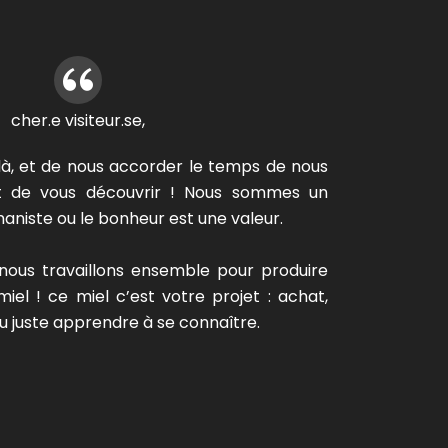
cher.e visiteur.se,
là, et de nous accorder le temps de nous
ut de vous découvrir ! Nous sommes un
niste ou le bonheur est une valeur.
nous travaillons ensemble pour produire
el ! ce miel c’est votre projet : achat,
 juste apprendre à se connaître.