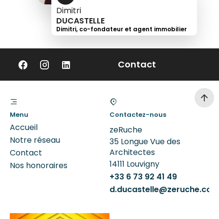
Dimitri
DUCASTELLE
Dimitri, co-fondateur et agent immobilier
+33
6
Contact
73
92
41
49
Menu
Contactez-nous
Accueil
zeRuche
Notre réseau
35 Longue Vue des
Architectes
Contact
14111
Louvigny
Nos honoraires
+33 6 73 92 41 49
d.ducastelle@zeruche.co