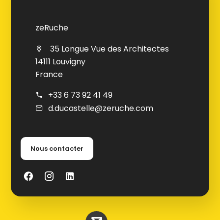
zeRuche
35 Longue Vue des Architectes
14111 Louvigny
France
+33 6 73 92 41 49
d.ducastelle@zeruche.com
Nous contacter