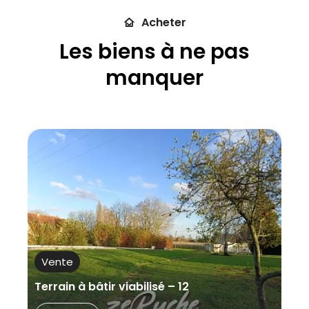
Vente
Acheter
Types
Les biens à ne pas
Ville
manquer
Plus de
critères
Vente
Terrain à bâtir viabilisé – 12