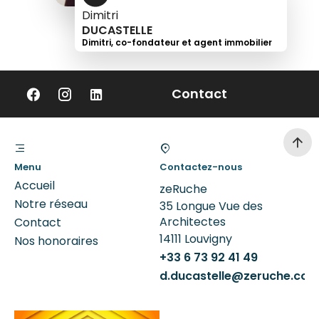
Dimitri
DUCASTELLE
Dimitri, co-fondateur et agent immobilier
+33
6
Contact
73
92
41
49
Menu
Contactez-nous
Accueil
zeRuche
Notre réseau
35 Longue Vue des
Architectes
Contact
14111
Louvigny
Nos honoraires
+33 6 73 92 41 49
d.ducastelle@zeruche.co