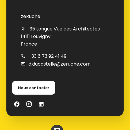
zeRuche
35 Longue Vue des Architectes
14111 Louvigny
France
+33 6 73 92 41 49
d.ducastelle@zeruche.com
Nous contacter