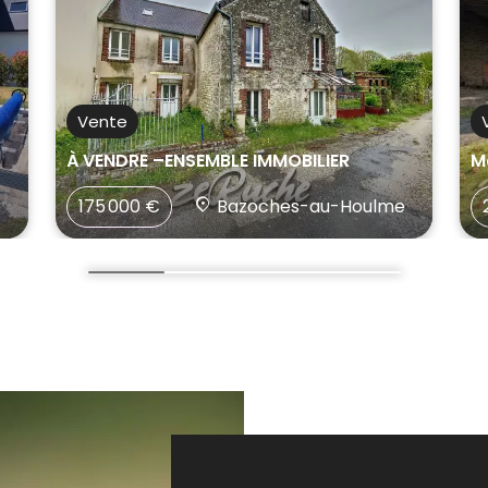
Vente
À VENDRE –ENSEMBLE IMMOBILIER
M
175 000 €
Bazoches-au-Houlme