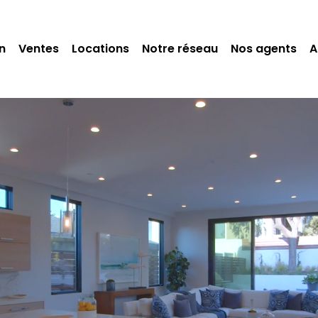
n
Ventes
Locations
Notre réseau
Nos agents
A