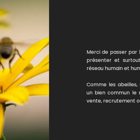
Merci de passer par 
présenter et surto
réseau humain et huma
Comme les abeilles, 
un bien commun le mi
vente, recrutement ou