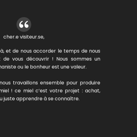
cher.e visiteur.se,
là, et de nous accorder le temps de nous
ut de vous découvrir ! Nous sommes un
niste ou le bonheur est une valeur.
nous travaillons ensemble pour produire
el ! ce miel c’est votre projet : achat,
 juste apprendre à se connaître.