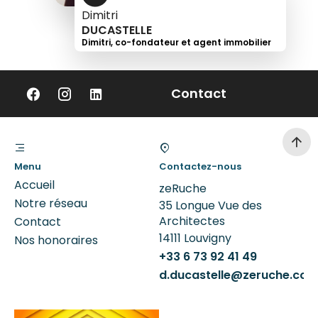
Dimitri
DUCASTELLE
Dimitri, co-fondateur et agent immobilier
+33
6
Contact
73
92
41
49
Menu
Contactez-nous
Accueil
zeRuche
Notre réseau
35 Longue Vue des
Architectes
Contact
14111
Louvigny
Nos honoraires
+33 6 73 92 41 49
d.ducastelle@zeruche.co