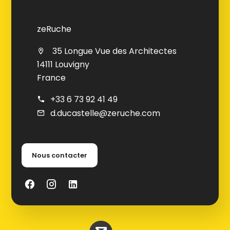
zeRuche
35 Longue Vue des Architectes
14111 Louvigny
France
+33 6 73 92 41 49
d.ducastelle@zeruche.com
Nous contacter