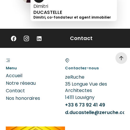
Dimitri
DUCASTELLE
Dimitri, co-fondateur et agent immobilier
+33
6
Contact
73
92
41
49
Menu
Contactez-nous
Accueil
zeRuche
Notre réseau
35 Longue Vue des
Architectes
Contact
14111
Louvigny
Nos honoraires
+33 6 73 92 41 49
d.ducastelle@zeruche.co